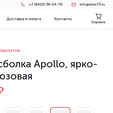
+7 (8422) 38-44-70
info@sims73.ru
Доставка и оплата
Контакты
Корзина
096234TUN
болка Apollo, ярко-
юзовая
₽