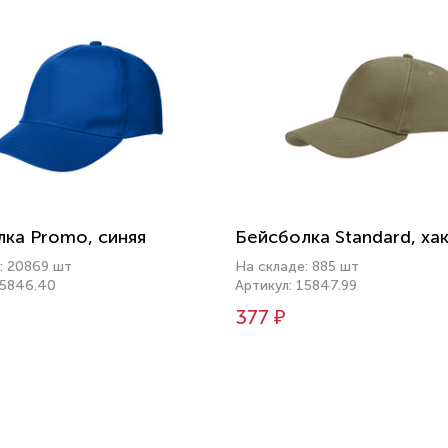
ка Promo, синяя
Бейсболка Standard, ха
: 20869 шт
На складе: 885 шт
15846.40
Артикул: 15847.99
377 ₽