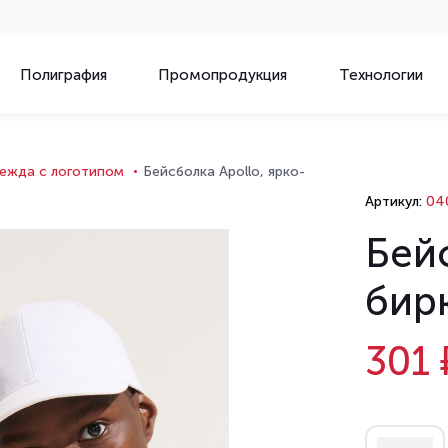
Полиграфия
Промопродукция
Технологии
ежда с логотипом
Бейсболка Apollo, ярко-
Артикул:
04
Бейс
бир
301 