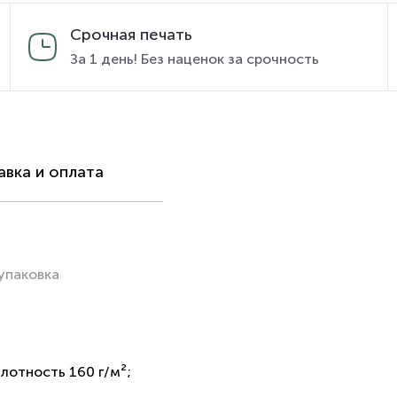
Срочная печать
За 1 день! Без наценок за срочность
вка и оплата
упаковка
лотность 160 г/м²;