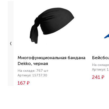
Многофункциональная бандана
Бейсбол
Dekko, черная
На складе
Артикул: 
На складе: 767 шт
Артикул: 15737.30
241 ₽
167 ₽