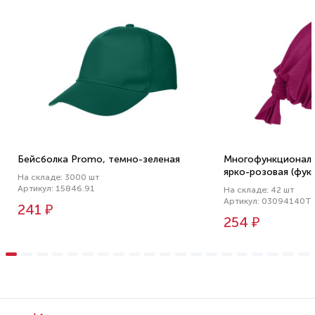
Бейсболка Promo, темно-зеленая
Многофункциональн
ярко-розовая (фук
На складе: 3000 шт
Артикул: 15846.91
На складе: 42 шт
Артикул: 03094140T
241 ₽
254 ₽