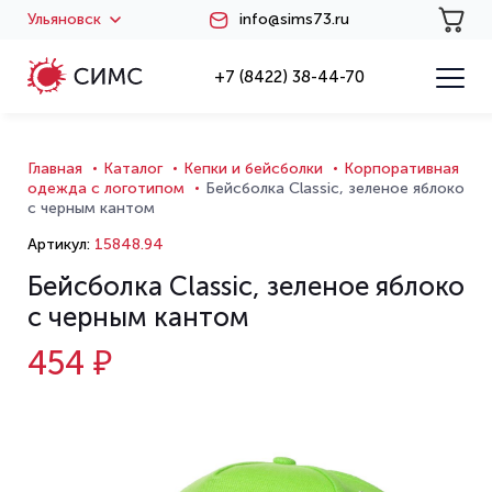
Ульяновск
info@sims73.ru
+7 (8422) 38-44-70
Главная
Каталог
Кепки и бейсболки
Корпоративная
одежда с логотипом
Бейсболка Classic, зеленое яблоко
с черным кантом
Артикул:
15848.94
Бейсболка Classic, зеленое яблоко
с черным кантом
454 ₽