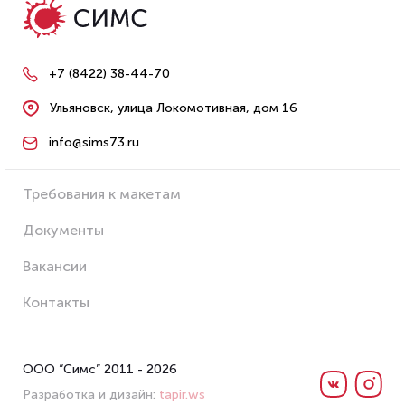
+7 (8422) 38-44-70
Ульяновск, улица Локомотивная, дом 16
info@sims73.ru
Требования к макетам
Документы
Вакансии
Контакты
ООО “Симс” 2011 - 2026
Разработка и дизайн:
tapir.ws