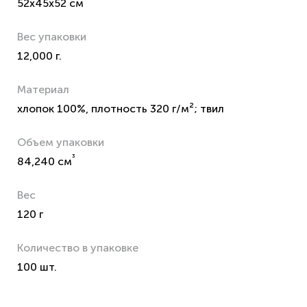
52x45x52 см
Вес упаковки
12,000 г.
Материал
хлопок 100%, плотность 320 г/м²; твил
Объем упаковки
³
84,240 см
Вес
120 г
Количество в упаковке
100 шт.