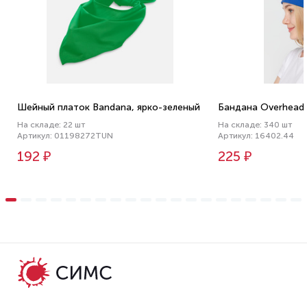
Шейный платок Bandana, ярко-зеленый
Бандана Overhead,
На складе: 22 шт
На складе: 340 шт
Артикул: 01198272TUN
Артикул: 16402.44
192 ₽
225 ₽