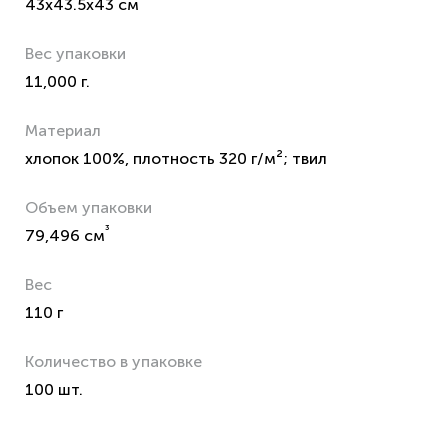
43x43.5x43 см
Вес упаковки
11,000 г.
Материал
хлопок 100%, плотность 320 г/м²; твил
Объем упаковки
³
79,496 см
Вес
110 г
Количество в упаковке
100 шт.