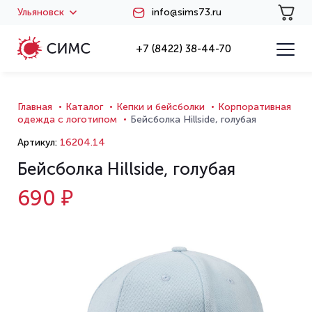
Ульяновск
info@sims73.ru
+7 (8422) 38-44-70
Главная
Каталог
Кепки и бейсболки
Корпоративная
одежда с логотипом
Бейсболка Hillside, голубая
Артикул:
16204.14
Бейсболка Hillside, голубая
690 ₽