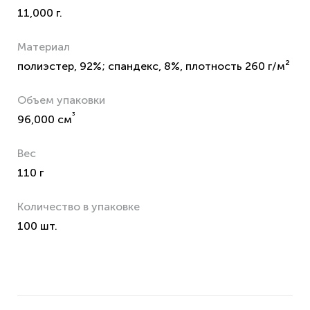
11,000 г.
Материал
полиэстер, 92%; спандекс, 8%, плотность 260 г/м²
Объем упаковки
³
96,000 см
Вес
110 г
Количество в упаковке
100 шт.