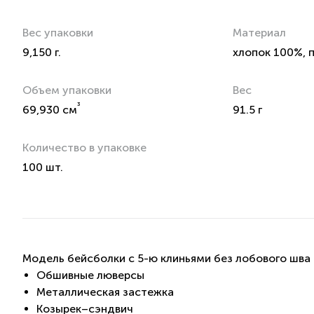
Вес упаковки
Материал
9,150 г.
хлопок 100%, 
Объем упаковки
Вес
³
69,930 см
91.5 г
Количество в упаковке
100 шт.
Модель бейсболки с 5-ю клиньями без лобового шва 
Обшивные люверсы
Металлическая застежка
Козырек–сэндвич