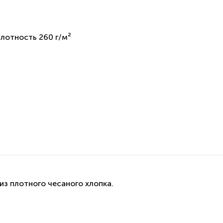
плотность 260 г/м²
из плотного чесаного хлопка.