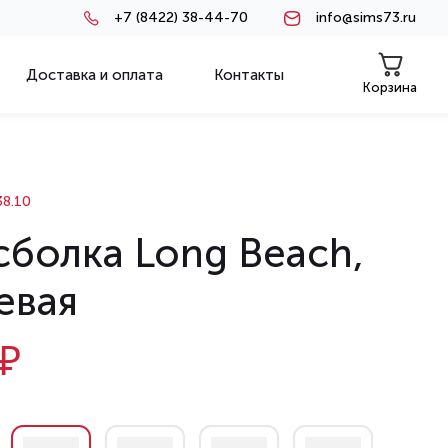
+7 (8422) 38-44-70
info@sims73.ru
Доставка и оплата
Контакты
Корзина
8.10
сболка Long Beach,
евая
₽