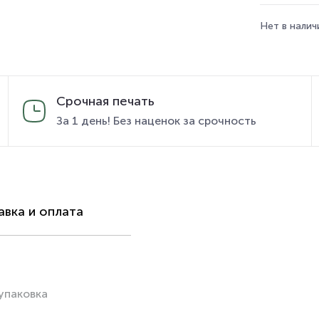
Нет в налич
Срочная печать
За 1 день! Без наценок за срочность
вка и оплата
упаковка