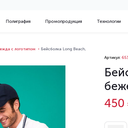
Полиграфия
Промопродукция
Технологии
ежда с логотипом
Бейсболка Long Beach,
Артикул:
653
Бей
беж
450 