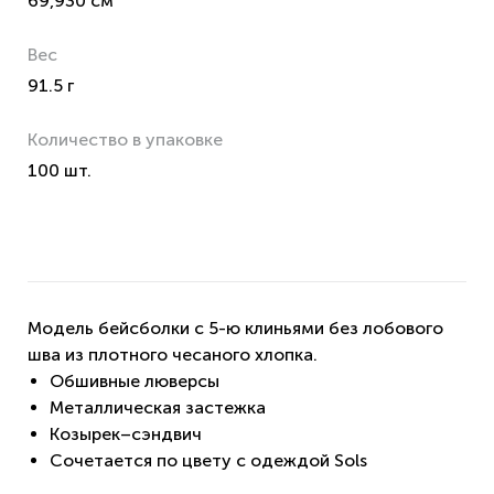
69,930 см
Вес
91.5 г
Количество в упаковке
100 шт.
Модель бейсболки с 5-ю клиньями без лобового
шва из плотного чесаного хлопка.
Обшивные люверсы
Металлическая застежка
Козырек–сэндвич
Сочетается по цвету с одеждой Sols