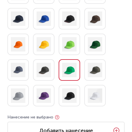
Нанесение не выбрано
Добавить нанесение